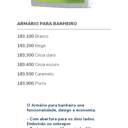
ARMÁRIO PARA BANHEIRO
183.100
Branco
183.200
Bege
183.300
Cinza claro
183.400
Cinza escuro
183.500
Caramelo
183.900
Preto
O Armário para banheiro une
funcionalidade, design e economia.
- Com abertura para os dois lados.
Embutido ou sobrepor