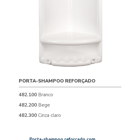
PORTA-SHAMPOO REFORÇADO
482.100
Branco
482.200
Bege
482.300
Cinza claro
Porta-shampoo reforçado com