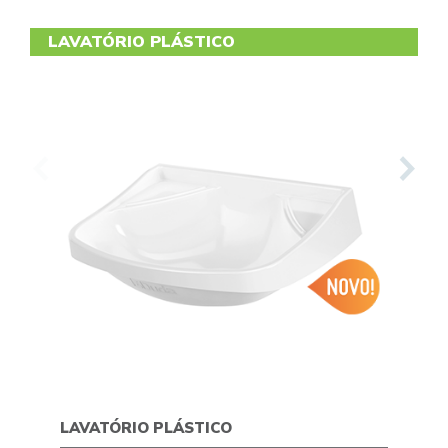
LAVATÓRIO PLÁSTICO
LAVATÓRIO PLÁSTICO
KIT L